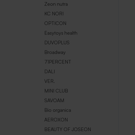
Zeon nutra
KC NORI
OPTICON
Easytoys health
DUVOPLUS
Broadway
71PERCENT
DALI
VER.
MINI CLUB
SAVOAM
Bio organica
AEROXON
BEAUTY OF JOSEON