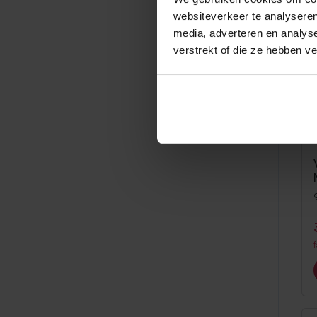
websiteverkeer te analyseren
media, adverteren en analys
verstrekt of die ze hebben v