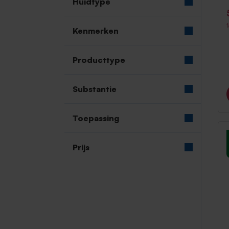
Huidtype
Kenmerken
Producttype
Substantie
Toepassing
Prijs