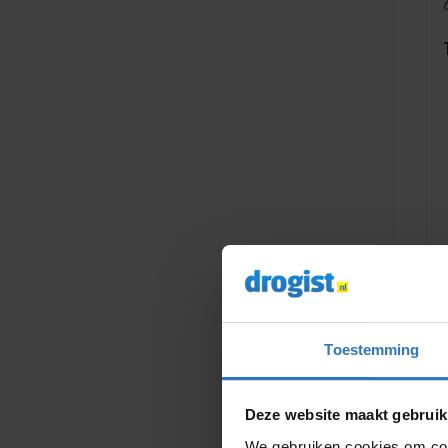
Toestemming
Deze website maakt gebruik
We gebruiken cookies om cont