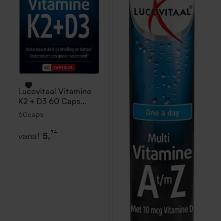
Lucovitaal
Vitamine
K2 + D3 60 Caps
60caps
60caps
74
vanaf
5,