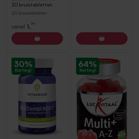
20 bruistabletten
20 bruistabletten
79
vanaf
1,
30%
64%
Korting!
Korting!