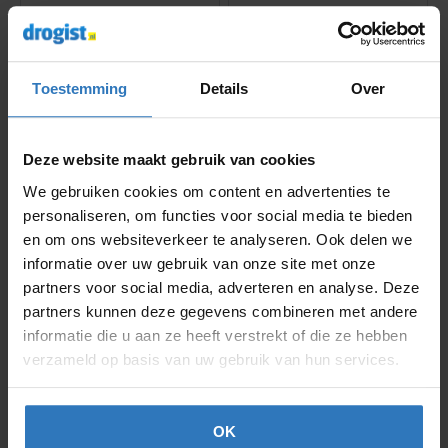
18
59
vanaf
7,
vanaf
3,
Toestemming
Details
Over
Het grootste assortiment
Deze website maakt gebruik van cookies
30%
65%
We gebruiken cookies om content en advertenties te
Korting!
Korting!
personaliseren, om functies voor social media te bieden
en om ons websiteverkeer te analyseren. Ook delen we
informatie over uw gebruik van onze site met onze
partners voor social media, adverteren en analyse. Deze
partners kunnen deze gegevens combineren met andere
informatie die u aan ze heeft verstrekt of die ze hebben
verzameld op basis van uw gebruik van hun services.
OK
Vitakruid
Multi Basis