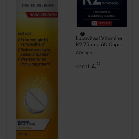
Lucovitaal
Vitamine
K2 75mcg 60 Caps
60caps
60caps
66
vanaf
4,