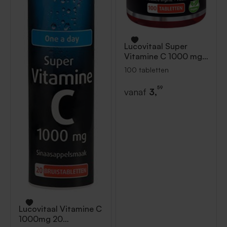
Lucovitaal
Super
Vitamine C 1000 mg
100 tabletten
100 tabletten
59
vanaf
3,
Lucovitaal
Vitamine C
1000mg 20