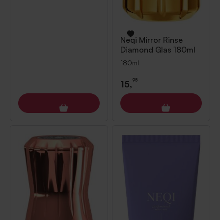
Neqi
Mirror Rinse
Diamond Glas 180ml
180ml
95
15,