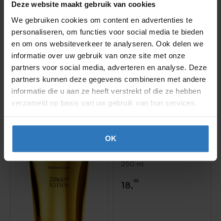
Deze website maakt gebruik van cookies
We gebruiken cookies om content en advertenties te
personaliseren, om functies voor social media te bieden
en om ons websiteverkeer te analyseren. Ook delen we
informatie over uw gebruik van onze site met onze
partners voor social media, adverteren en analyse. Deze
partners kunnen deze gegevens combineren met andere
informatie die u aan ze heeft verstrekt of die ze hebben
verzameld op basis van uw gebruik van hun services.
OK
Neqi
Diamond Glass
Haarmasker 250 ml
250 ml
95
18,