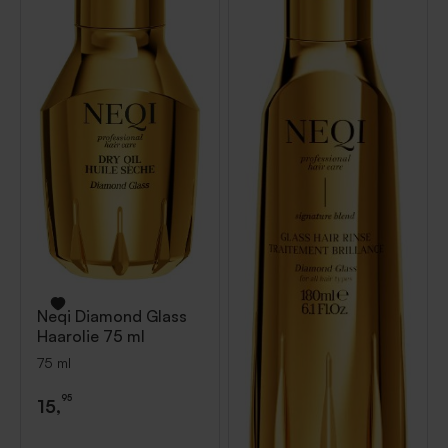
Neqi
Diamond Glass
Haarolie 75 ml
75 ml
95
15,