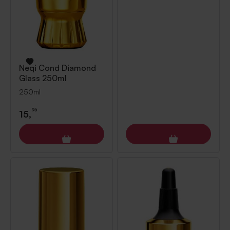
Neqi
Cond Diamond
Glass 250ml
250ml
95
15,