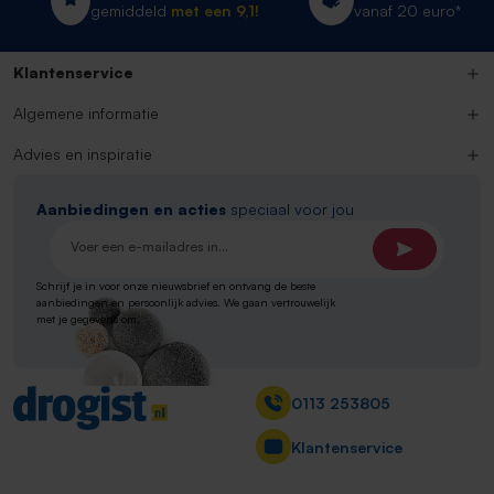
gemiddeld
met een 9,1!
vanaf 20 euro*
Klantenservice
Algemene informatie
Advies en inspiratie
Aanbiedingen en acties
speciaal voor jou
E-mailadres*
Schrijf je in voor onze nieuwsbrief en ontvang de beste
aanbiedingen en persoonlijk advies. We gaan vertrouwelijk
met je gegevens om.
Contact
0113 253805
Klantenservice