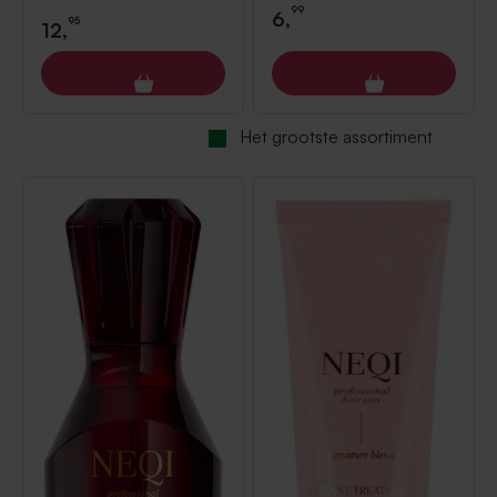
99
6,
95
12,
Het grootste assortiment