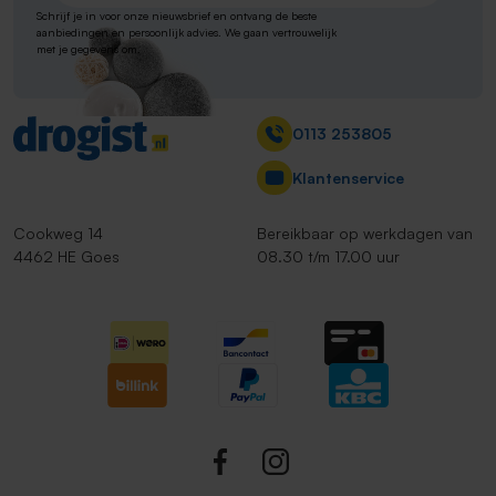
Schrijf je in voor onze nieuwsbrief en ontvang de beste
aanbiedingen en persoonlijk advies. We gaan vertrouwelijk
met je gegevens om.
Contact
0113 253805
Klantenservice
Cookweg 14
Bereikbaar op werkdagen van
4462 HE Goes
08.30 t/m 17.00 uur