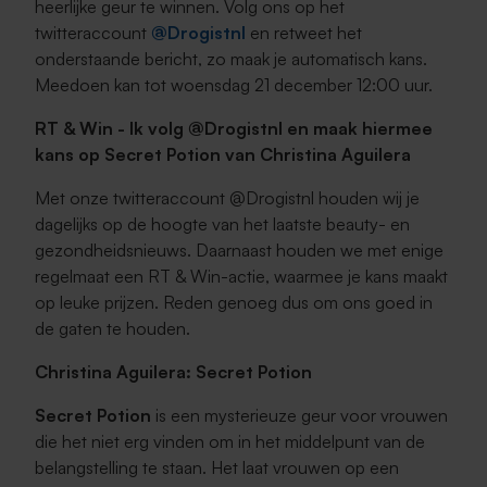
heerlijke geur te winnen. Volg ons op het
twitteraccount
@Drogistnl
en retweet het
onderstaande bericht, zo maak je automatisch kans.
Meedoen kan tot woensdag 21 december 12:00 uur.
RT & Win - Ik volg @Drogistnl en maak hiermee
kans op Secret Potion van Christina Aguilera
Met onze twitteraccount @Drogistnl houden wij je
dagelijks op de hoogte van het laatste beauty- en
gezondheidsnieuws. Daarnaast houden we met enige
regelmaat een RT & Win-actie, waarmee je kans maakt
op leuke prijzen. Reden genoeg dus om ons goed in
de gaten te houden.
Christina Aguilera: Secret Potion
Secret Potion
is een mysterieuze geur voor vrouwen
die het niet erg vinden om in het middelpunt van de
belangstelling te staan. Het laat vrouwen op een