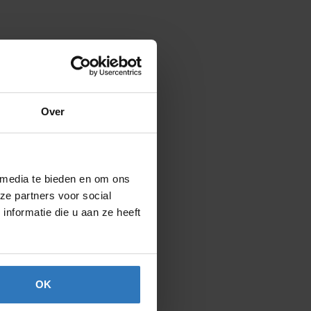
Over
 media te bieden en om ons
ze partners voor social
nformatie die u aan ze heeft
OK