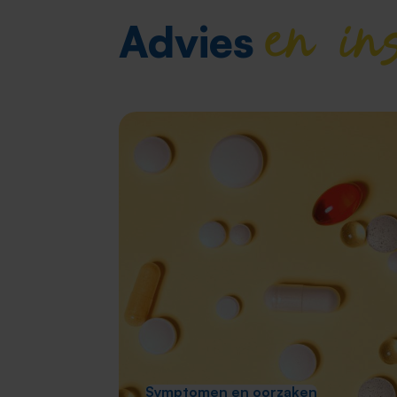
en in
Advies
Symptomen en oorzaken