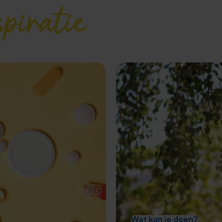
spiratie
Wat kun je doen?