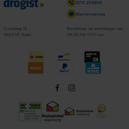
Contact
0113 253805
Klantenservice
Cookweg 14
Bereikbaar op werkdagen van
4462 HE Goes
08.30 t/m 17.00 uur