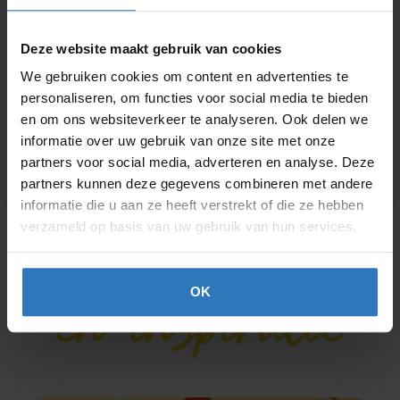
Beauty
Afvallen
Deze website maakt gebruik van cookies
We gebruiken cookies om content en advertenties te
Zwanger, baby & kind
personaliseren, om functies voor social media te bieden
en om ons websiteverkeer te analyseren. Ook delen we
informatie over uw gebruik van onze site met onze
Huishouden
Seksualiteit
partners voor social media, adverteren en analyse. Deze
partners kunnen deze gegevens combineren met andere
informatie die u aan ze heeft verstrekt of die ze hebben
verzameld op basis van uw gebruik van hun services.
Advies
en inspiratie
OK