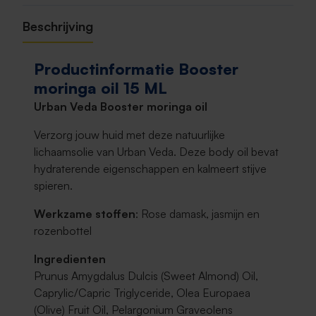
Beschrijving
Productinformatie Booster
moringa oil 15 ML
Urban Veda Booster moringa oil
Verzorg jouw huid met deze natuurlijke
lichaamsolie van Urban Veda. Deze body oil bevat
hydraterende eigenschappen en kalmeert stijve
spieren.
Werkzame stoffen
: Rose damask, jasmijn en
rozenbottel
Ingredienten
Prunus Amygdalus Dulcis (Sweet Almond) Oil,
Caprylic/Capric Triglyceride, Olea Europaea
(Olive) Fruit Oil, Pelargonium Graveolens