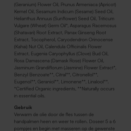
(Geranium) Flower Oil, Prunus Armeniaca (Apricot)
Kernel Oil, Sesamum Indicum (Sesame) Seed Oil,
Helianthus Annuus (Sunflower) Seed Oil, Triticum
Vulgare (Wheat) Germ Oil*, Asparagus Racemosus
(Shatavari) Root Extract, Panax Ginseng Root
Extract, Tocopherol, Caryodendron Orinocense
(Kahai) Nut Oil, Calendula Officinalis Flower
Extract, Eugenia Caryophyllus (Clove) Bud Oil,
Rosa Damascena (Damask Rose) Flower Oil,
Jasminum Grandiflorum (Jasmine) Flower Extract*,
Benzyl Benzoate**, Citral**, Citronellol**,
Eugenol**, Geraniol**, Limonene**, Linalool**.
*Certified Organic ingredients, **Naturally occurs
in essential oils.
Gebruik
Verwarm de olie door de fles tussen de
handpalmen heen en weer te rollen. Doseer 5 a 6
pompjes en begin met masseren op de gewenste