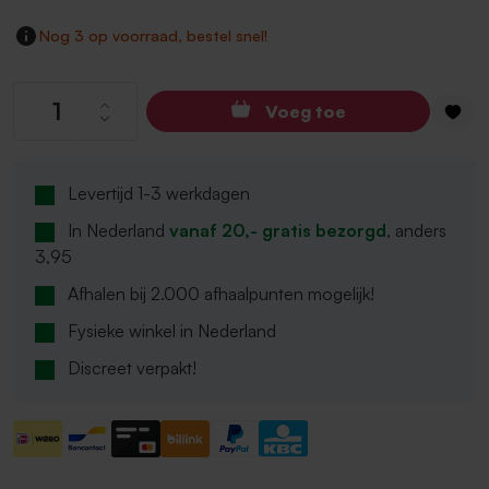
Nog 3 op voorraad, bestel snel!
Producthoeveelheid: Voer de gewenste hoev
Voeg toe
Levertijd 1-3 werkdagen
In Nederland
vanaf 20,- gratis bezorgd
, anders
3,95
Afhalen bij 2.000 afhaalpunten mogelijk!
Fysieke winkel in Nederland
Discreet verpakt!