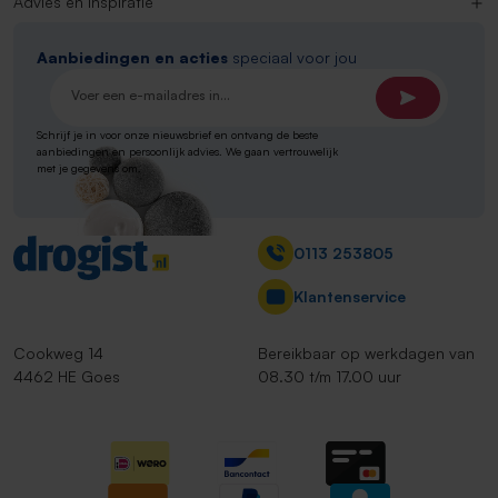
Advies en inspiratie
Aanbiedingen en acties
speciaal voor jou
E-mailadres*
Schrijf je in voor onze nieuwsbrief en ontvang de beste
aanbiedingen en persoonlijk advies. We gaan vertrouwelijk
met je gegevens om.
Contact
0113 253805
Klantenservice
Cookweg 14
Bereikbaar op werkdagen van
4462 HE Goes
08.30 t/m 17.00 uur