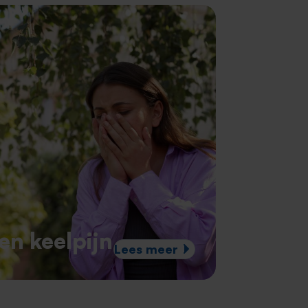
en keelpijn
Lees meer