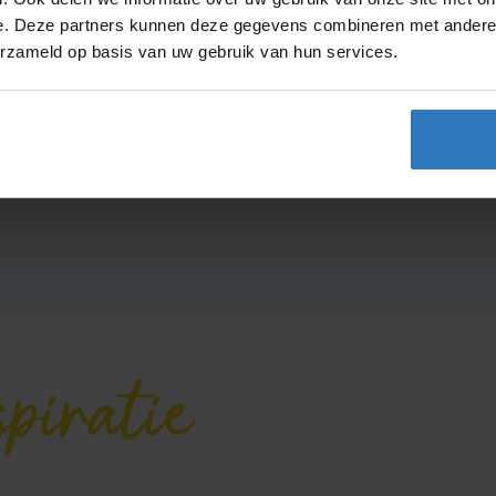
e. Deze partners kunnen deze gegevens combineren met andere i
erzameld op basis van uw gebruik van hun services.
 eens in deze categorieën
Beauty
Afvallen
Zwanger, bab
spiratie