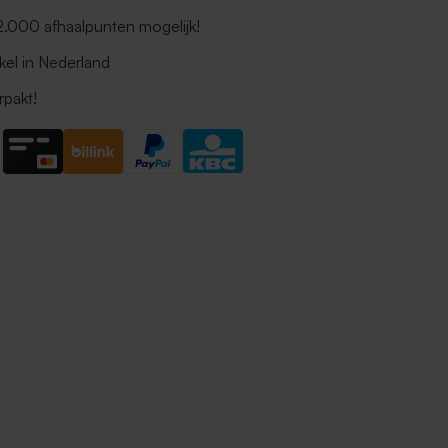
 2.000 afhaalpunten mogelijk!
kel in Nederland
rpakt!