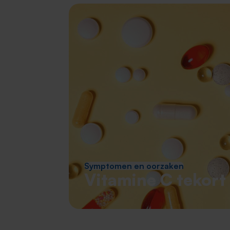
Symptomen en oorzaken
Vitamine C tekort