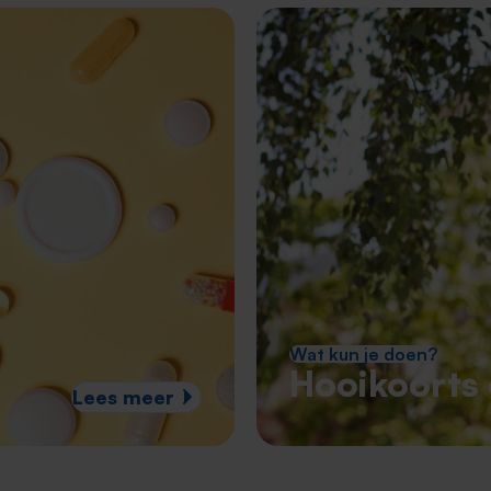
Wat kun je doen?
Hooikoorts 
Lees meer