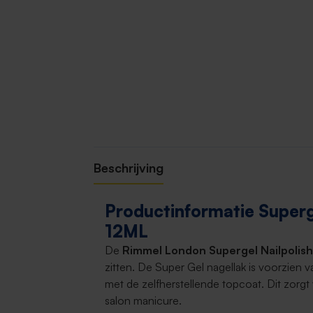
Beschrijving
Productinformatie Superge
12ML
De
Rimmel London Supergel Nailpolis
zitten. De Super Gel nagellak is voorzien
met de zelfherstellende topcoat. Dit zorgt
salon manicure.