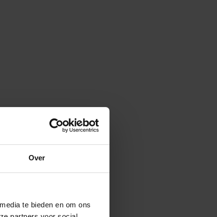
Over
 media te bieden en om ons
ze partners voor social