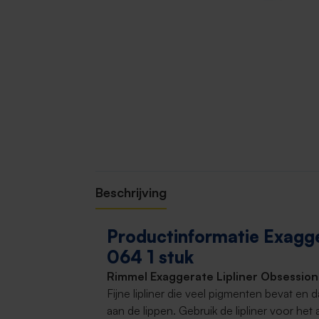
Beschrijving
Productinformatie Exagge
064 1 stuk
Rimmel Exaggerate Lipliner Obsession
Fijne lipliner die veel pigmenten bevat en 
aan de lippen. Gebruik de lipliner voor he