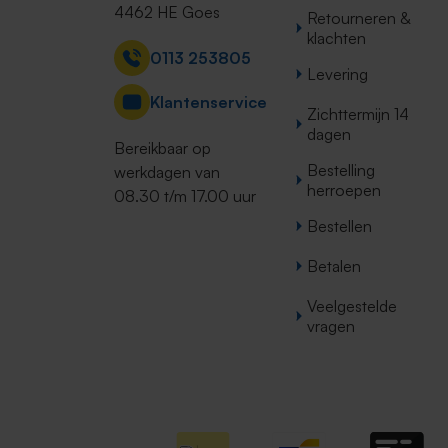
4462 HE Goes
Retourneren &
klachten
0113 253805
Levering
Klantenservice
Zichttermijn 14
dagen
Bereikbaar op
Bestelling
werkdagen van
herroepen
08.30 t/m 17.00 uur
Bestellen
Betalen
Veelgestelde
vragen