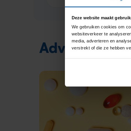
Deze website maakt gebruik
We gebruiken cookies om cont
websiteverkeer te analyseren
en in
media, adverteren en analys
Advies
verstrekt of die ze hebben v