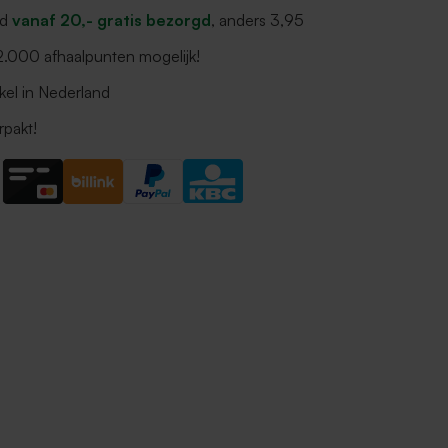
nd
vanaf 20,- gratis bezorgd
, anders 3,95
 2.000 afhaalpunten mogelijk!
kel in Nederland
rpakt!