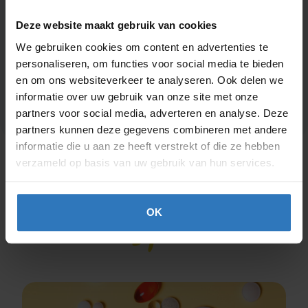
Beauty
Afvallen
Deze website maakt gebruik van cookies
Zwanger, baby & kind
We gebruiken cookies om content en advertenties te
personaliseren, om functies voor social media te bieden
en om ons websiteverkeer te analyseren. Ook delen we
Huishouden
Seksualiteit
informatie over uw gebruik van onze site met onze
partners voor social media, adverteren en analyse. Deze
partners kunnen deze gegevens combineren met andere
informatie die u aan ze heeft verstrekt of die ze hebben
verzameld op basis van uw gebruik van hun services.
Advies
en inspiratie
OK