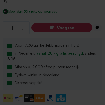
9
,
Meer dan 50 stuks op voorraad
Producthoeveelheid: Voer de gewenste hoev
Voeg toe
Voor 17:30 uur besteld, morgen in huis!
In Nederland
vanaf 20,- gratis bezorgd
, anders
3,95
Afhalen bij 2.000 afhaalpunten mogelijk!
Fysieke winkel in Nederland
Discreet verpakt!