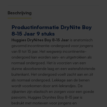
Beschrijving
Productinformatie DryNite Boy
8-15 Jaar 9 stuks
Huggies DryNites Boy 8-15 Jaar
is anatomisch
gevormd incontinentie-ondergoed voor jongens
van 8 tot 15 jaar. Het wegwerp incontinentie-
ondergoed kan worden aan- en uitgetrokken als
normaal ondergoed. Het is voorzien van een
dunne absorberende laag en een waterafstotende
buitenkant. Het ondergoed voelt zacht aan en zit
als normaal ondergoed. Lekkage aan de benen
wordt voorkomen door anti-lekrandjes. De
zijkanten zijn elastisch en zorgen voor een goede
pasvorm. Huggies Drynites Boy 8-15 jaar is
bedrukt met motieven voor jongens en