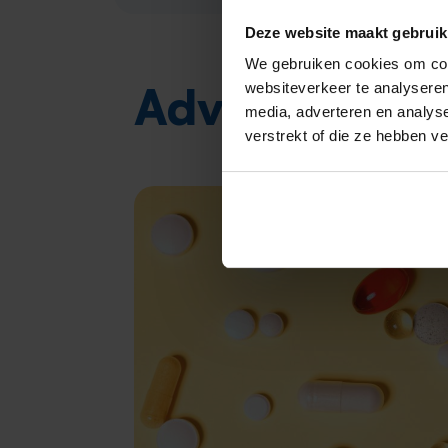
Deze website maakt gebruik
We gebruiken cookies om cont
en in
Advies
websiteverkeer te analyseren
media, adverteren en analys
verstrekt of die ze hebben v