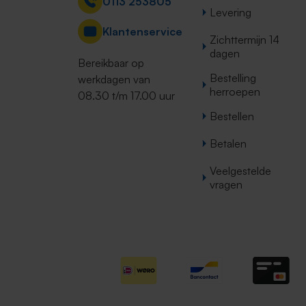
0113 253805
Levering
Klantenservice
Zichttermijn 14
dagen
Bereikbaar op
Bestelling
werkdagen van
herroepen
08.30 t/m 17.00 uur
Bestellen
Betalen
Veelgestelde
vragen