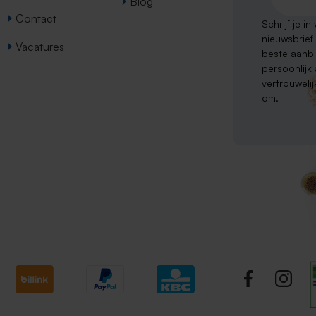
Blog
Contact
Schrijf je i
nieuwsbrief
Vacatures
beste aanb
persoonlijk
vertrouweli
om.