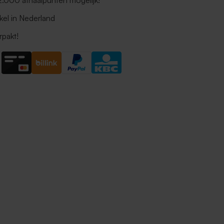
 2.000 afhaalpunten mogelijk!
kel in Nederland
rpakt!