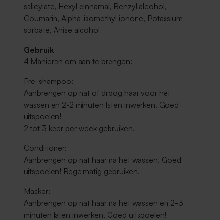
salicylate, Hexyl cinnamal, Benzyl alcohol,
Coumarin, Alpha-isomethyl ionone, Potassium
sorbate, Anise alcohol
Gebruik
4 Manieren om aan te brengen:
Pre-shampoo:
Aanbrengen op nat of droog haar voor het
wassen en 2-2 minuten laten inwerken. Goed
uitspoelen!
2 tot 3 keer per week gebruiken.
Conditioner:
Aanbrengen op nat haar na het wassen. Goed
uitspoelen! Regelmatig gebruiken.
Masker:
Aanbrengen op nat haar na het wassen en 2-3
minuten laten inwerken. Goed uitspoelen!