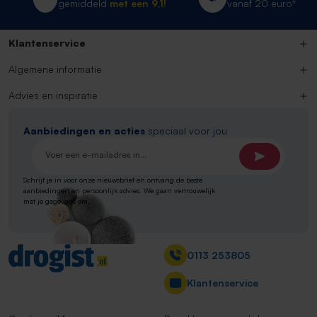
gemiddeld
met een 9,1!
vanaf 20 euro*
Klantenservice
Algemene informatie
Advies en inspiratie
Aanbiedingen en acties
speciaal voor jou
E-mailadres*
Schrijf je in voor onze nieuwsbrief en ontvang de beste
aanbiedingen en persoonlijk advies. We gaan vertrouwelijk
met je gegevens om.
Contact
0113 253805
Klantenservice