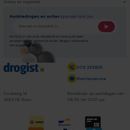
Advies en inspiratie
Aanbiedingen en acties
speciaal voor jou
E-mailadres*
Schrijf je in voor onze nieuwsbrief en ontvang de beste
aanbiedingen en persoonlijk advies. We gaan vertrouwelijk
met je gegevens om.
Contact
0113 253805
Klantenservice
Cookweg 14
Bereikbaar op werkdagen van
4462 HE Goes
08.30 t/m 17.00 uur