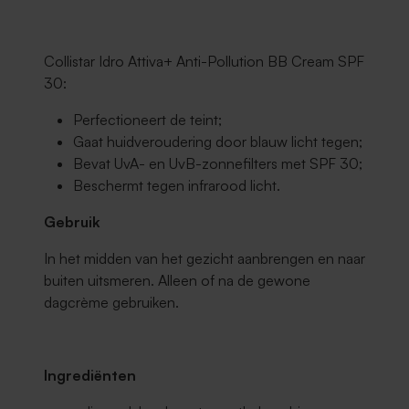
Collistar Idro Attiva+ Anti-Pollution BB Cream SPF
30:
Perfectioneert de teint;
Gaat huidveroudering door blauw licht tegen;
Bevat UvA- en UvB-zonnefilters met SPF 30;
Beschermt tegen infrarood licht.
Gebruik
In het midden van het gezicht aanbrengen en naar
buiten uitsmeren. Alleen of na de gewone
dagcrème gebruiken.
Ingrediënten