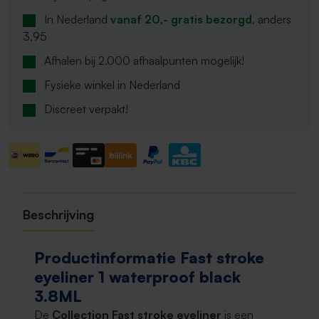
In Nederland
vanaf 20,- gratis bezorgd
, anders
3,95
Afhalen bij 2.000 afhaalpunten mogelijk!
Fysieke winkel in Nederland
Discreet verpakt!
Beschrijving
Productinformatie Fast stroke
eyeliner 1 waterproof black
3.8ML
De
Collection Fast stroke eyeliner
is een