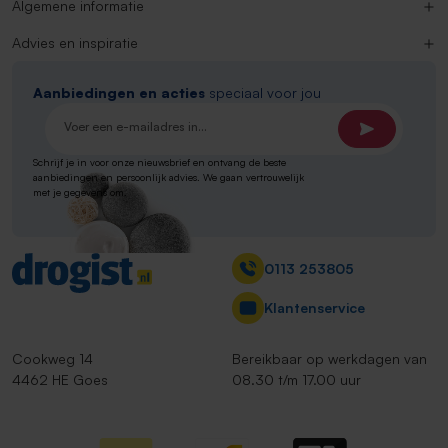
Algemene informatie
Advies en inspiratie
Aanbiedingen en acties
speciaal voor jou
E-mailadres*
Schrijf je in voor onze nieuwsbrief en ontvang de beste
aanbiedingen en persoonlijk advies. We gaan vertrouwelijk
met je gegevens om.
Contact
0113 253805
Klantenservice
Cookweg 14
Bereikbaar op werkdagen van
4462 HE Goes
08.30 t/m 17.00 uur