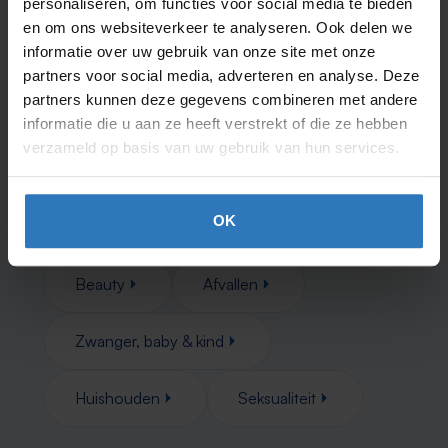
personaliseren, om functies voor social media te bieden
en om ons websiteverkeer te analyseren. Ook delen we
informatie over uw gebruik van onze site met onze
partners voor social media, adverteren en analyse. Deze
partners kunnen deze gegevens combineren met andere
informatie die u aan ze heeft verstrekt of die ze hebben
Nog niets gevonden?
Kijk eens
verzameld op basis van uw gebruik van hun services.
in deze categorieën
OK
Gezondheid
Verzorging
Beauty
Afvallen
Zwanger, baby & kind
Huishouden
Seksualiteit