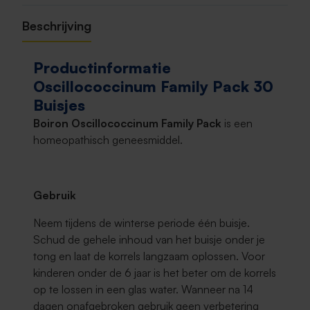
Beschrijving
Productinformatie
Oscillococcinum Family Pack 30
Buisjes
Boiron Oscillococcinum Family Pack
is een
homeopathisch geneesmiddel.
Gebruik
Neem tijdens de winterse periode één buisje.
Schud de gehele inhoud van het buisje onder je
tong en laat de korrels langzaam oplossen. Voor
kinderen onder de 6 jaar is het beter om de korrels
op te lossen in een glas water. Wanneer na 14
dagen onafgebroken gebruik geen verbetering