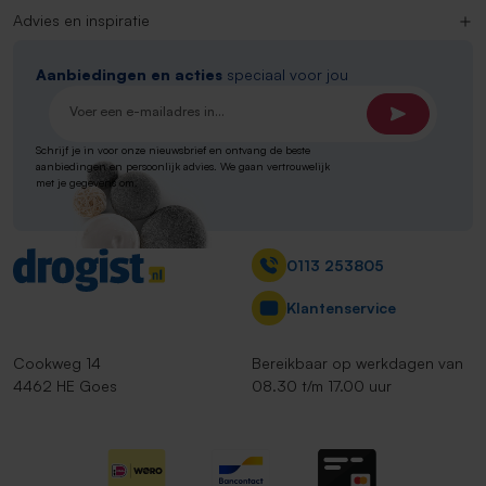
Advies en inspiratie
Aanbiedingen en acties
speciaal voor jou
E-mailadres*
Schrijf je in voor onze nieuwsbrief en ontvang de beste
aanbiedingen en persoonlijk advies. We gaan vertrouwelijk
met je gegevens om.
Contact
0113 253805
Klantenservice
Cookweg 14
Bereikbaar op werkdagen van
4462 HE Goes
08.30 t/m 17.00 uur